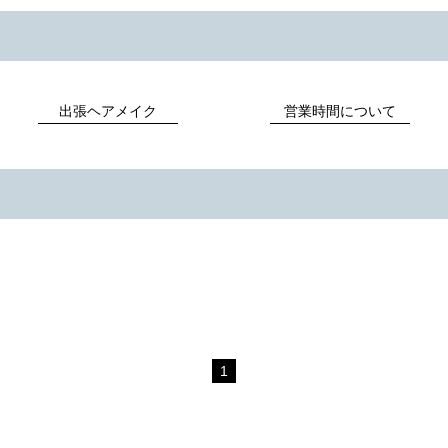
出張ヘアメイク
営業時間について
1