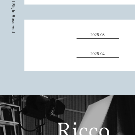
c2018 Ricco All Right Reserved
2026-08
2026-04