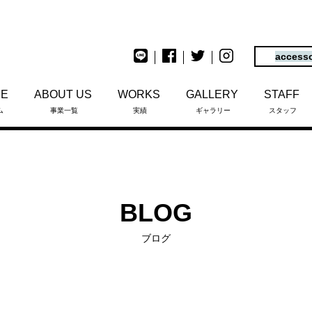
access
ME
ABOUT US
WORKS
GALLERY
STAFF
ム
事業一覧
実績
ギャラリー
スタッフ
BLOG
ブログ