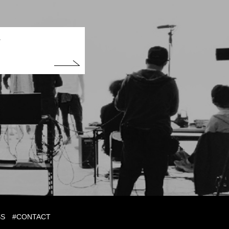
t
SS
#CONTACT