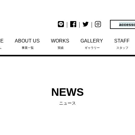
access
ME
ABOUT US
WORKS
GALLERY
STAFF
ム
事業一覧
実績
ギャラリー
スタッフ
NEWS
ニュース