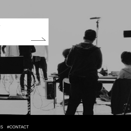
t
SS
#CONTACT