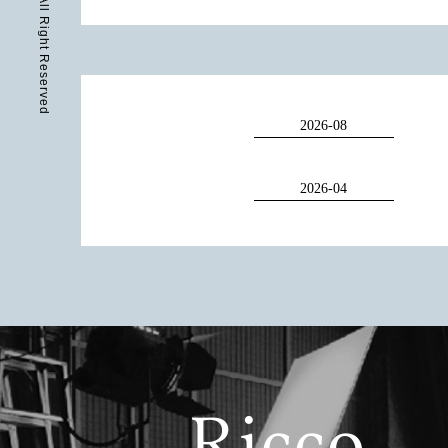
c2018 Ricco All Right Reserved
2026-08
2026-04