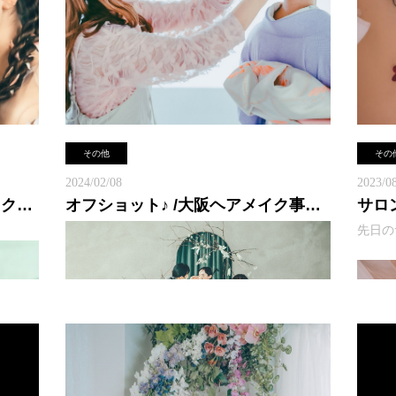
その他
その
2024/02/08
2023/0
ブライダル出張 /大阪ヘアメイク事務所
オフショット♪ /大阪ヘアメイク事務所
サロ
先日の