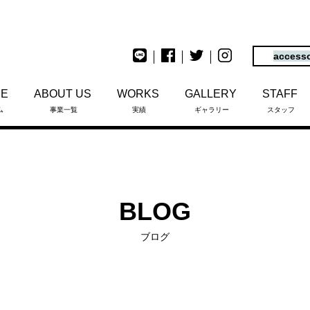
access
ME
ABOUT US
WORKS
GALLERY
STAFF
ム
事業一覧
実績
ギャラリー
スタッフ
BLOG
ブログ