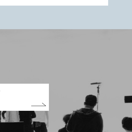
式・卒業式
@Photostudio_ricco
の方は↓のURLのお問い合わせまでご連
さいませ。
/arigatou-no-katachi.stores.jp/
t