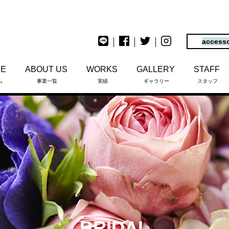
access
ME
ABOUT US
WORKS
GALLERY
STAFF
ム
事業一覧
実績
ギャラリー
スタッフ
BRIDAL