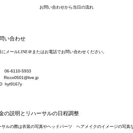
お問い合わせから当日の流れ
 問い合わせ
軽にメールLINE＠またはお電話でお問い合わせください。
06-6110-5933
 Ricco0501@live.jp
ID hyt9167y
料金の説明とリハーサルの日程調整
ーサルの際は衣装の写真やヘッドパーツ ヘアメイクのイメージの写真