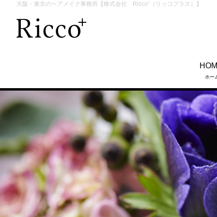
大阪・東京のヘアメイク事務所【株式会社 Ricco⁺（リッコプラス）】
HO
ホー