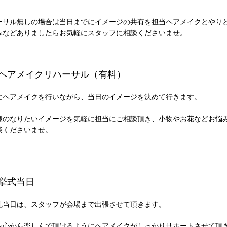
ーサル無しの場合は当日までにイメージの共有を担当ヘアメイクとやり
みなどありましたらお気軽にスタッフに相談くださいませ。
 ヘアメイクリハーサル（有料）
にヘアメイクを行いながら、当日のイメージを決めて行きます。
様のなりたいイメージを気軽に担当にご相談頂き、小物やお花などお悩
談くださいませ。
 挙式当日
礼当日は、スタッフが会場まで出張させて頂きます。
を心から楽しんで頂けるようにヘアメイクがしっかりサポートさせて頂