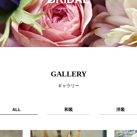
ブライダル
GALLERY
ギャラリー
ALL
和装
洋装