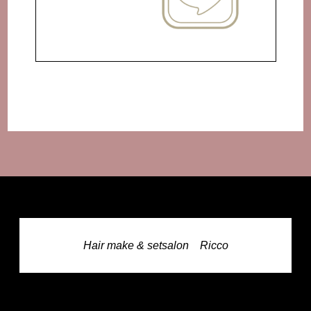
Hair make & setsalon Ricco