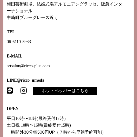
梅田芸術劇場、結婚式場アルモニアングラッセ、阪急インタ
ーナショナル
中崎町ブルーグレース近く
TEL
06-6110-5933
E-MAIL
setsalon@ricco-plus.com
LINE@ricco_umeda
ホットペッパーはこちら
OPEN
平日10時〜18時(最終受付17時）
土日祝 10時〜16時(最終受付15時)
時間外30分毎500円UP（７時から早朝予約可能）