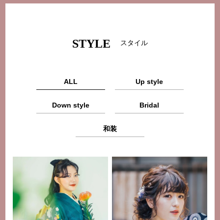
STYLE
スタイル
ALL
Up style
Down style
Bridal
和装