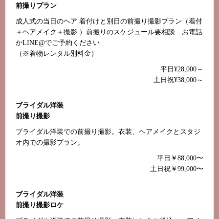
前撮りプラン
成人式の当日のヘア 着付けと別日の前撮り撮影プラン（着付
＋ヘアメイク＋撮影 ）前撮りのスケジュール要相談 お電話
かLINE@でご予約ください
（※着物レンタル別料金）
平日¥28,000～
土日祝¥38,000～
ブライダル洋装
前撮り撮影
ブライダル洋装での前撮り撮影。衣装、ヘアメイクとスタジ
オ内での撮影プラン。
平日￥88,000〜
土日祝￥99,000〜
ブライダル洋装
前撮り撮影ロケ