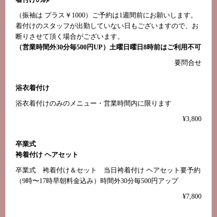
（振袖は プラス￥1000）ご予約は1週間前にお願いします。
着付けのスタッフが出勤していない日もございますので、お
断りさせて頂く場合がございます。
（営業時間外30分毎500円UP）土曜日曜日8時前はご利用不可
要問合せ
浴衣着付け
浴衣着付けのみのメニュー・営業時間内に限ります
¥3,800
卒業式
袴着付け ヘアセット
卒業式 袴着付け＆セット 当日袴着付け ヘアセット要予約
（9時〜17時早朝料金込み）時間外30分毎500円アップ
¥7,800