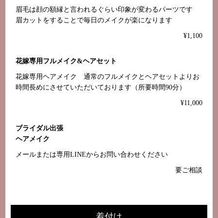
眉毛は顔の額縁と言われるぐらい印象が変わるパーツです
眉カットをすることで毎日のメイクが楽になります
¥1,100
花嫁専用フルメイク&ヘアセット
花嫁専用ヘアメイク 通常のフルメイクとヘアセットよりお
時間長めにさせていただいております（所要時間90分）
¥11,000
ブライダル出張
ヘアメイク
メールまたは専用LINEからお問い合わせください
要ご相談
着付け