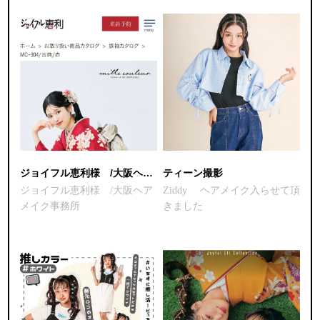
ジョイフル恵利様 /大阪ヘアメイク事務所
ティーン撮影
ジョイフル恵利様 /大阪ヘア
Ziddy ヘアメイク入らせて頂
メイク事務所
きました