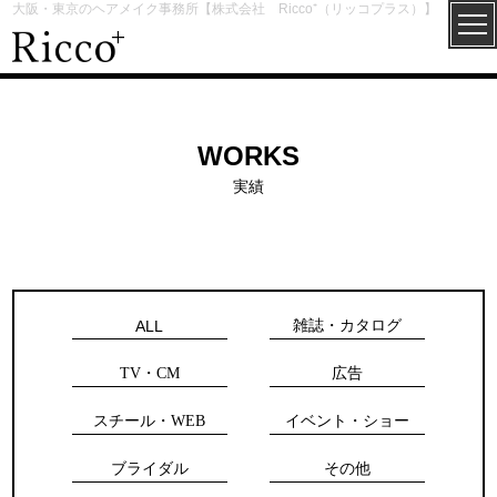
大阪・東京のヘアメイク事務所【株式会社 Ricco⁺（リッコプラス）】
WORKS
実績
ALL
雑誌・カタログ
TV・CM
広告
スチール・WEB
イベント・ショー
ブライダル
その他