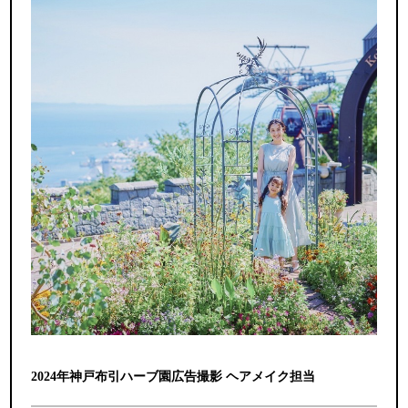
2024年神戸布引ハーブ園広告撮影 ヘアメイク担当