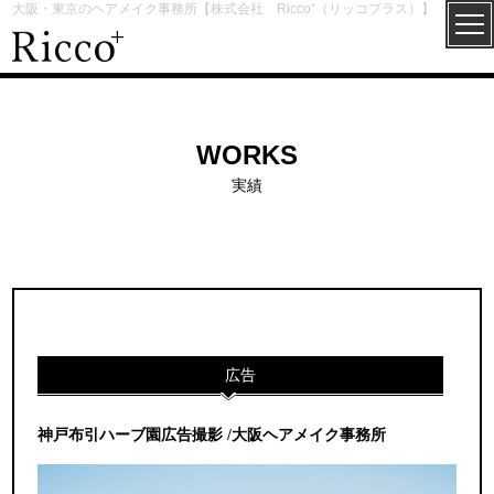
大阪・東京のヘアメイク事務所【株式会社 Ricco⁺（リッコプラス）】
WORKS
実績
広告
神戸布引ハーブ園広告撮影 /大阪ヘアメイク事務所