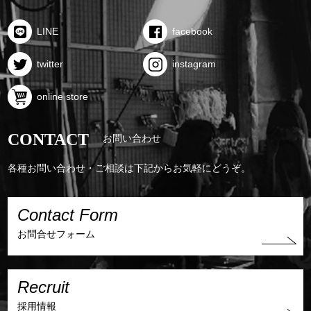
LINE
facebook
twitter
instagram
online store
CONTACT
お問い合わせ
各種お問い合わせ・ご相談は下記からお気軽にどうぞ。
Contact Form
お問合せフォーム
Recruit
採用情報