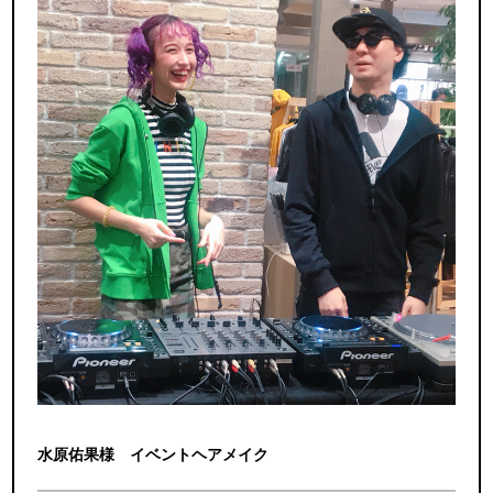
水原佑果様 イベントヘアメイク