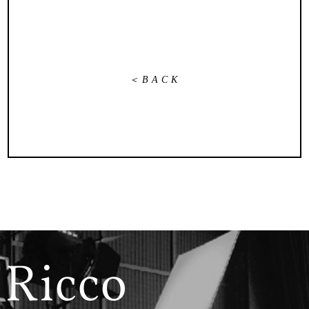
＜BACK