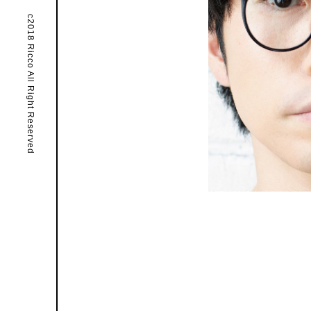
c2018 Ricco All Right Reserved