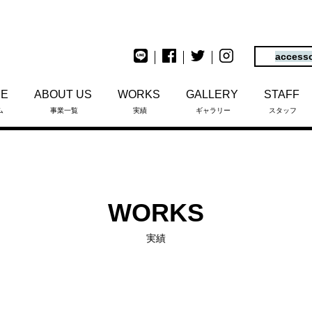
access
ME
ABOUT US
WORKS
GALLERY
STAFF
ム
事業一覧
実績
ギャラリー
スタッフ
WORKS
実績