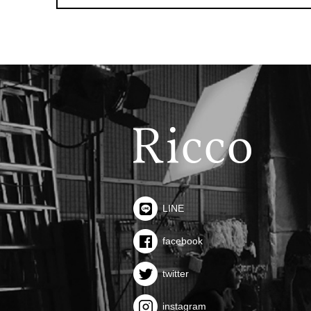
LINE
facebook
twitter
instagram