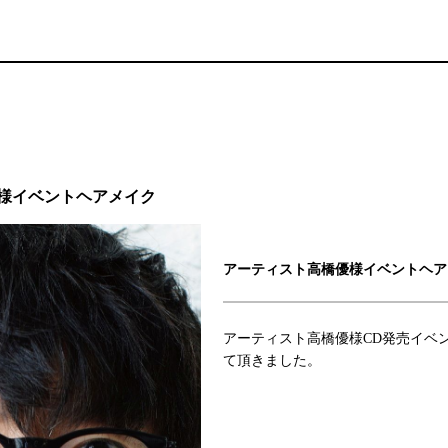
様イベントヘアメイク
アーティスト高橋優様イベントヘア
アーティスト高橋優様CD発売イベ
て頂きました。